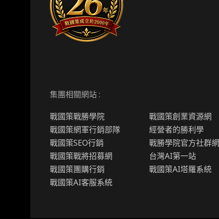
集團相關網站 :
戰國策戰勝學院
戰國策創業資源網
戰國策網軍行銷部隊
經營者的勝利學
戰國策SEO行銷
戰勝學院官方社群
戰國策戰將招募網
台灣AI第一站
戰國策團購行銷
戰國策AI塔羅系統
戰國策AI客服系統