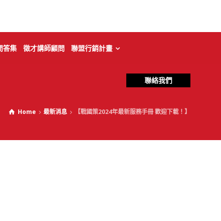
問答集
徵才講師顧問
聯盟行銷計畫
聯絡我們
Home
最新消息
【戰國策2024年最新服務手冊 歡迎下載！】