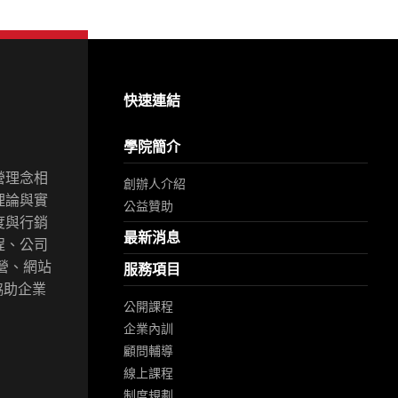
快速連結
學院簡介
營理念相
創辦人介紹
理論與實
公益贊助
度與行銷
最新消息
程、公司
營、網站
服務項目
協助企業
公開課程
企業內訓
顧問輔導
線上課程
制度規劃