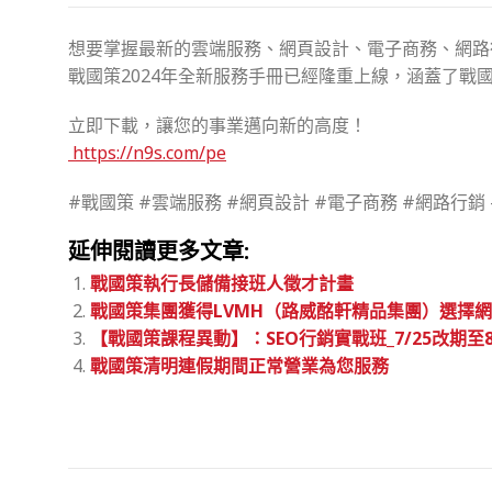
想要掌握最新的雲端服務、網頁設計、電子商務、網路
戰國策2024年全新服務手冊已經隆重上線，涵蓋了戰
立即下載，讓您的事業邁向新的高度！
https://n9s.com/pe
#戰國策 #雲端服務 #網頁設計 #電子商務 #網路行銷 
延伸閱讀更多文章:
戰國策執行長儲備接班人徵才計畫
戰國策集團獲得LVMH（路威酩軒精品集團）選擇
【戰國策課程異動】：SEO行銷實戰班_7/25改期至8/1-1
戰國策清明連假期間正常營業為您服務