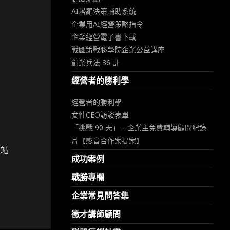
AI塔羅決策輔助系統
企業用AI經營策略指令
企業經營電子書下載
戰國策戰勝學院企業公益講座
創業兵法 36 計
經營者的勝利學
經營者的勝利學
女性CEO訪談表單
「挑戰 90 天」—企業主免費輔導顧問紀錄
片【影音合作案提案】
網站
成功案例
戰勝專欄
企業常見問答集
徵才講師顧問