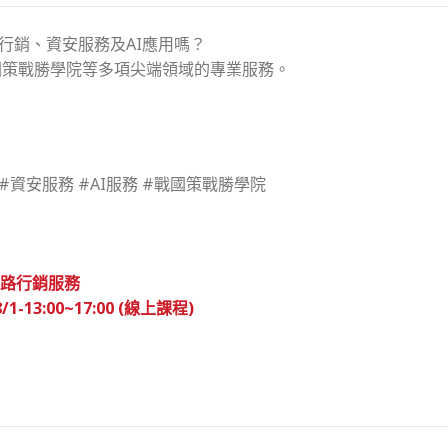
行銷、資安服務及AI應用嗎？
國策戰勝學院等多項尖端領域的專業服務。
#資安服務 #AI服務 #戰國策戰勝學院
網路行銷服務
3:00~17:00 (線上課程)