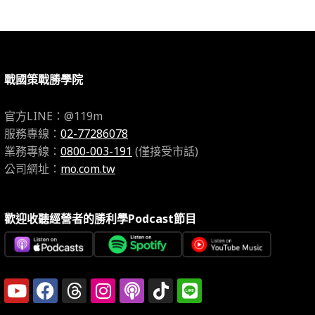
戰國策戰勝學院
官方LINE：@119m
服務專線：
02-77286078
業務專線：
0800-003-191
(僅接受市話)
公司網址：
mo.com.tw
歡迎收聽經營者的勝利學Podcast節目