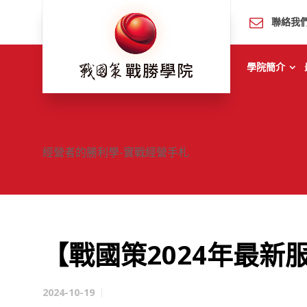
聯絡我
學院簡介
經營者的勝利學-實戰經營手札
【戰國策2024年最新
2024-10-19