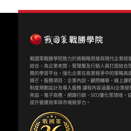
戰國策戰勝學院致力於將戰略思維與現代企業經
結合，為企業老闆、管理層及行銷人員打造結合
務的學習平台，強化企業在商業競爭中的策略高
鋒芒。服務項目：企業內訓、顧問輔導、線上課
制度規劃設計及導入服務 課程內容涵蓋AI企業經
架設、電子商務、網路行銷、SEO優化等領域，
提升營運效率與市場競爭力。