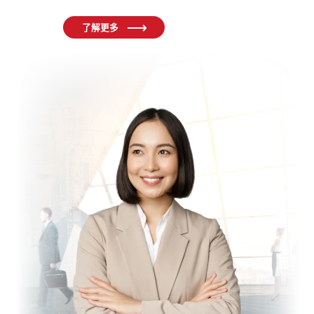
程
了解更多