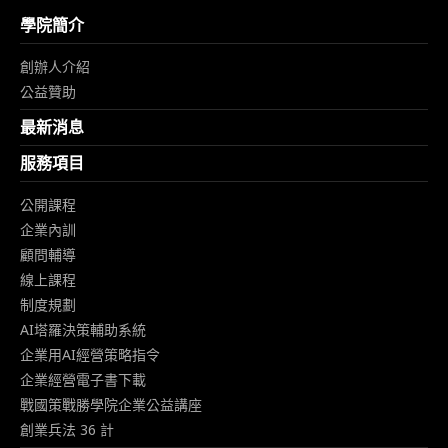
學院簡介
創辦人介紹
公益贊助
最新消息
服務項目
公開課程
企業內訓
顧問輔導
線上課程
制度規劃
AI塔羅決策輔助系統
企業用AI經營策略指令
企業經營電子書下載
戰國策戰勝學院企業公益講座
創業兵法 36 計