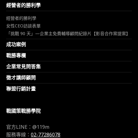
經營者的勝利學
經營者的勝利學
女性CEO訪談表單
「挑戰 90 天」—企業主免費輔導顧問紀錄片【影音合作案提案】
成功案例
戰勝專欄
企業常見問答集
徵才講師顧問
聯盟行銷計畫
戰國策戰勝學院
官方LINE：@119m
服務專線：
02-77286078