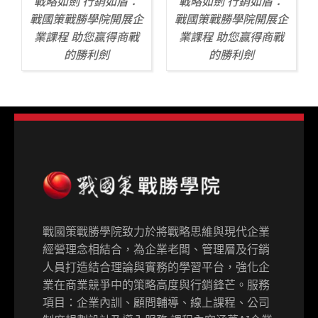
戰略如劍 行銷如盾：
戰略如劍 行銷如盾：
戰國策戰勝學院開展企
戰國策戰勝學院開展企
業課程 助您贏得商戰
業課程 助您贏得商戰
的勝利劍
的勝利劍
戰國策戰勝學院致力於將戰略思維與現代企業
經營理念相結合，為企業老闆、管理層及行銷
人員打造結合理論與實務的學習平台，強化企
業在商業競爭中的策略高度與行銷鋒芒。服務
項目：企業內訓、顧問輔導、線上課程、公司