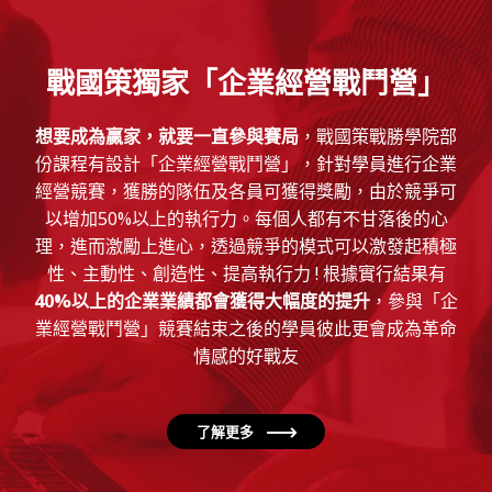
戰國策獨家「企業經營戰鬥營」
想要成為贏家，就要一直參與賽局
，戰國策戰勝學院部
份課程有設計「企業經營戰鬥營」，針對學員進行企業
經營競賽，獲勝的隊伍及各員可獲得獎勵，由於競爭可
以增加50%以上的執行力。每個人都有不甘落後的心
理，進而激勵上進心，透過競爭的模式可以激發起積極
性、主動性、創造性、提高執行力 ! 根據實行結果有
40%以上的企業業績都會獲得大幅度的提升
，參與「企
業經營戰鬥營」競賽結束之後的學員彼此更會成為革命
情感的好戰友
了解更多