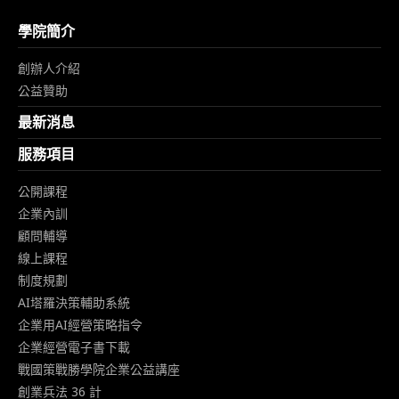
學院簡介
創辦人介紹
公益贊助
最新消息
服務項目
公開課程
企業內訓
顧問輔導
線上課程
制度規劃
AI塔羅決策輔助系統
企業用AI經營策略指令
企業經營電子書下載
戰國策戰勝學院企業公益講座
創業兵法 36 計