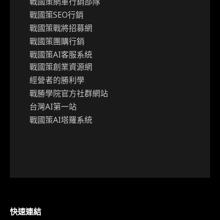
戰國策網軍行銷部隊
戰國策SEO行銷
戰國策戰將招募網
戰國策團購行銷
戰國策AI客服系統
戰國策創業資源網
經營者的勝利學
戰勝學院官方社群網站
台灣AI第一站
戰國策AI塔羅系統
快速連結