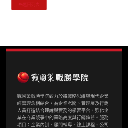
返回列表
戰國策戰勝學院致力於將戰略思維與現代企業
經營理念相結合，為企業老闆、管理層及行銷
人員打造結合理論與實務的學習平台，強化企
業在商業競爭中的策略高度與行銷鋒芒。服務
項目：企業內訓、顧問輔導、線上課程、公司