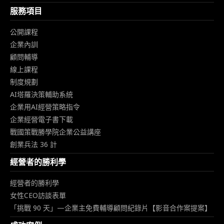
服務項目
公開課程
企業內訓
顧問輔導
線上課程
制度規劃
AI塔羅決策輔助系統
企業用AI經營策略指令
企業經營電子書下載
戰國策戰勝學院企業公益講座
創業兵法 36 計
經營者的勝利學
經營者的勝利學
女性CEO訪談表單
「挑戰 90 天」—企業主免費輔導顧問紀錄片【影音合作案提案】