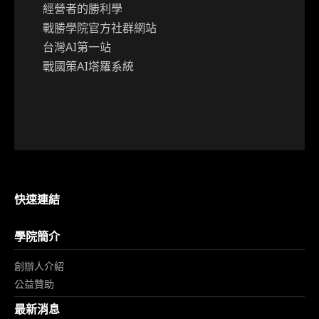
經營者的勝利學
戰勝學院官方社群網站
台灣AI第一站
戰國策AI塔羅系統
快速連結
學院簡介
創辦人介紹
公益贊助
最新消息