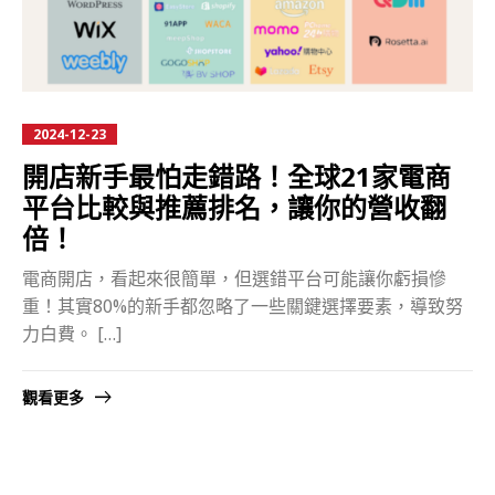
2024-12-23
開店新手最怕走錯路！全球21家電商
平台比較與推薦排名，讓你的營收翻
倍！
電商開店，看起來很簡單，但選錯平台可能讓你虧損慘
重！其實80%的新手都忽略了一些關鍵選擇要素，導致努
力白費。 […]
觀看更多