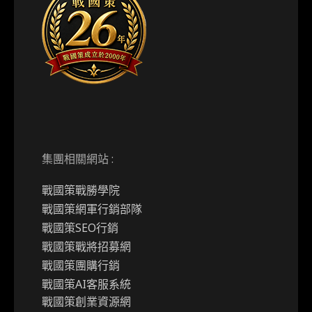
集團相關網站 :
戰國策戰勝學院
戰國策網軍行銷部隊
戰國策SEO行銷
戰國策戰將招募網
戰國策團購行銷
戰國策AI客服系統
戰國策創業資源網