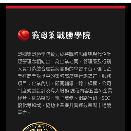
戰國策戰勝學院致力於將戰略思維與現代企業
經營理念相結合，為企業老闆、管理層及行銷
人員打造結合理論與實務的學習平台，強化企
業在商業競爭中的策略高度與行銷鋒芒。服務
項目：企業內訓、顧問輔導、線上課程、公司
制度規劃設計及導入服務 課程內容涵蓋AI企業
經營、網站架設、電子商務、網路行銷、SEO
優化等領域，協助企業提升營運效率與市場競
爭力。