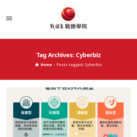
Tag Archives: Cyberbiz
Home
Posts tagged: Cyberbiz