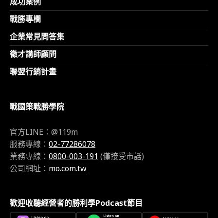
成功案例
戰勝專欄
企業常見問答集
徵才講師顧問
聯盟行銷計畫
戰國策戰勝學院
官方LINE：@119m
服務專線：
02-77286078
業務專線：
0800-003-191
(僅接受市話)
公司網址：
mo.com.tw
歡迎收聽經營者的勝利學Podcast節目