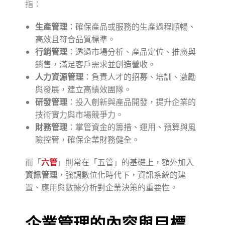
指：
生產管理
：確保產品或服務的生產過程順暢、
高效且符合品質標準。
行銷管理
：透過市場分析、產品定位、推廣與
銷售，滿足客戶需求並創造營收。
人力資源管理
：負責人才的招募、培訓、激勵
與發展，建立高績效團隊。
研發管理
：投入創新與產品開發，提升企業的
技術實力與市場競爭力。
財務管理
：掌管資金的籌措、運用、預算與風
險控管，確保企業財務健全。
而「
六管
」則常在「五管」的基礎上，額外加入
資訊管理
，強調數位化時代下，資訊系統的建
置、應用與數據分析對企業決策的重要性。
企業管理的內容與目標