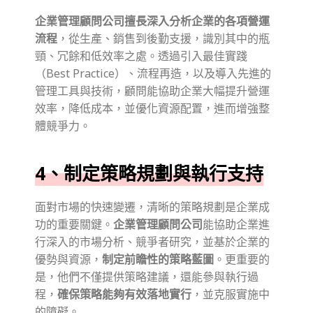
企業管理顧問公司擅長深入分析企業的各項營運
流程
，從生產、銷售到後勤支援，識別其中的瓶
頸、冗餘和低效率之處。透過引入最佳實踐
（Best Practice）、流程再造，以及導入先進的
管理工具與技術，顧問能協助企業大幅提升營運
效率，降低成本，並優化資源配置，進而增強整
體競爭力。
4、制定策略規劃與執行支持
面對市場的快速變遷，清晰的策略規劃是企業成
功的重要關鍵。
企業管理顧問公司
能協助企業進
行深入的市場分析、競爭者研究，並基於企業的
優勢與資源，
制定前瞻性的策略藍圖
。更重要的
是，他們不僅提供策略建議，還能參與執行過
程，
確保策略能夠有效落地實行
，並克服實施中
的障礙。