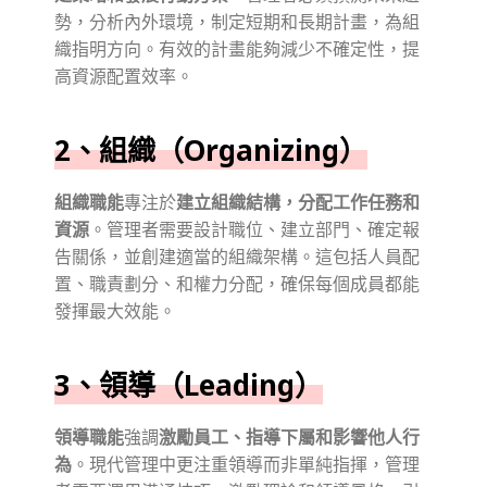
勢，分析內外環境，制定短期和長期計畫，為組
織指明方向。有效的計畫能夠減少不確定性，提
高資源配置效率。
2、組織（Organizing）
組織職能
專注於
建立組織結構，分配工作任務和
資源
。管理者需要設計職位、建立部門、確定報
告關係，並創建適當的組織架構。這包括人員配
置、職責劃分、和權力分配，確保每個成員都能
發揮最大效能。
3、領導（Leading）
領導職能
強調
激勵員工、指導下屬和影響他人行
為
。現代管理中更注重領導而非單純指揮，管理