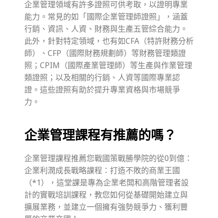
企業管理領域有許多證照可供考取，以證明專業
能力。常見的如「國際企業管理師證照」，涵蓋
行銷、資訊、人資、財務與生產五管綜合能力。
此外，針對特定領域，也有如CFA（特許財務分析
師）、CFP（國際財務規劃師）等財務管理類證
照；CPIM（國際產業管理師）等生產與作業管理
類證照；以及相關的行銷、人資等國際專業認
證。這些證照有助於提升專業資格與市場競爭
力。
企業管理課程有推薦的嗎？
企業管理課程推薦您戰國策戰勝學院的從0到億：
企業利潤成長戰略課程：打造不敗的商業王國
（*1），這堂課是專為企業老闆和高階管理者設
計的實戰培訓課程，教您如何從基礎開始建立與
擴展業務，並建立一個擁有強勢競爭力、獲利豐