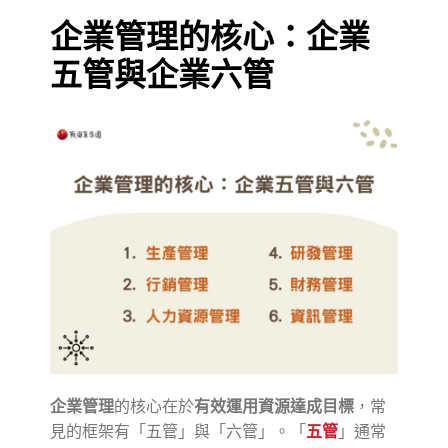
企業管理的核心：企業
五管與企業六管
企業管理
的核心在於
有效運用資源達成目標
，常
見的框架有「五管」與「六管」。「
五管
」通常