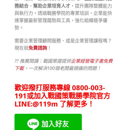
務結合
，
幫助企業培育人才
，提升團隊整體能力
與執行力。透過戰勝學院的專業培訓，企業能快
速掌握最新管理趨勢與工具，強化組織競爭優
勢。
需要企業管理顧問服務、或是企業管理課程嗎？
現在就
免費諮詢
！
??
推薦閱讀：戰國策還提供
企業經營電子書免費
下載
，一次解決100個老闆最頭痛的問題！
歡迎撥打服務專線 0800-003-
191或加入戰國策戰勝學院官方
LINE:@119m 了解更多！