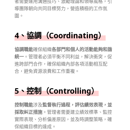
者需要運用溝通技巧、激勵理論和領導風格，引
導團隊朝向共同目標努力，營造積極的工作氛
圍。
4、協調（Coordinating）
協調職能
確保組織
各部門和個人的活動能夠和諧
統一
。管理者必須平衡不同利益，解決衝突，促
進跨部門合作，確保組織內部各項活動相互配
合，避免資源浪費和工作重複。
5、控制（Controlling）
控制職能
涉及
監督執行過程，評估績效表現，並
採取糾正措施
。管理者需要建立績效標準、監控
實際表現、分析偏差原因，並及時調整策略，確
保組織目標的達成。