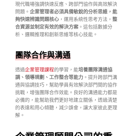
現代職場強調快速反應、跨部門協作與高效解決
問題。
企業管理者必須具備敏銳的分析思維，能
夠快速辨識問題核心
，運用系統性思考方法，
整
合資源並制定有效的解決方案
。這包括數據分
析、邏輯推理和創新思維等核心技能。
團隊合作與溝通
透過
企業管理課程
的學習，能
培養團隊溝通協
調、領導規劃、工作整合等能力
。提升跨部門溝
通與協調技巧，幫助學員有效解決部門間的協作
挑戰，增強團隊合作效能。良好的溝通能力都是
必備的，能幫助我們更好地建立關係，透過清楚
的表達和用心傾聽，減少誤會，讓大家彼此更理
解。