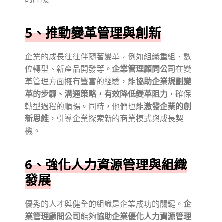
5、推動變革管理與創新
企業的成長往往伴隨著變革，例如組織重組、數
位轉型、新產品開發等。
企業管理顧問公司
在變
革管理方面擁有豐富的經驗，能
協助企業規劃變
革的步驟、溝通策略，有效降低變革阻力
，確保
轉型過程的順暢。同時，他們也能
激發企業的創
新思維
，引導企業探索新的商業模式與成長契
機。
6、強化人力資源管理與組織
發展
優秀的人才與健全的組織是企業成功的關鍵。
企
業管理顧問公司
能夠
協助企業優化人力資源管理