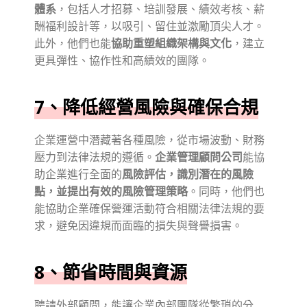
體系
，包括人才招募、培訓發展、績效考核、薪
酬福利設計等，以吸引、留住並激勵頂尖人才。
此外，他們也能
協助重塑組織架構與文化
，建立
更具彈性、協作性和高績效的團隊。
7、降低經營風險與確保合規
企業運營中潛藏著各種風險，從市場波動、財務
壓力到法律法規的遵循。
企業管理顧問公司
能協
助企業進行全面的
風險評估，識別潛在的風險
點，並提出有效的風險管理策略
。同時，他們也
能協助企業確保營運活動符合相關法律法規的要
求，避免因違規而面臨的損失與聲譽損害。
8、節省時間與資源
聘請外部顧問，能讓企業內部團隊從繁瑣的分