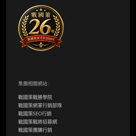
集團相關網站 :
戰國策戰勝學院
戰國策網軍行銷部隊
戰國策SEO行銷
戰國策戰將招募網
戰國策團購行銷