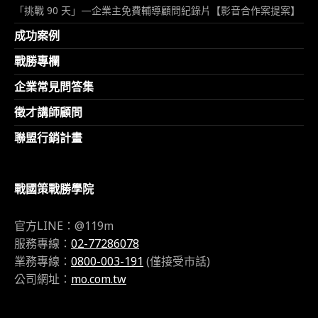
「挑戰 90 天」—企業主免費輔導顧問紀錄片【影音合作案提案】
成功案例
戰勝專欄
企業常見問答集
徵才講師顧問
聯盟行銷計畫
戰國策戰勝學院
官方LINE：@119m
服務專線：
02-77286078
業務專線：
0800-003-191
(僅接受市話)
公司網址：
mo.com.tw