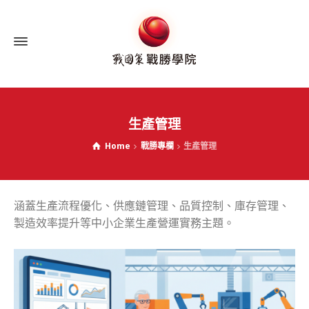
生產管理
Home
戰勝專欄
生產管理
涵蓋生產流程優化、供應鏈管理、品質控制、庫存管理、
製造效率提升等中小企業生產營運實務主題。