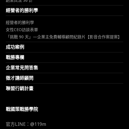
創業兵法 36 計
經營者的勝利學
經營者的勝利學
女性CEO訪談表單
「挑戰 90 天」—企業主免費輔導顧問紀錄片【影音合作案提案】
成功案例
戰勝專欄
企業常見問答集
徵才講師顧問
聯盟行銷計畫
戰國策戰勝學院
官方LINE：@119m