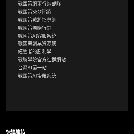
戰國策網軍行銷部隊
戰國策SEO行銷
戰國策戰將招募網
戰國策團購行銷
戰國策AI客服系統
戰國策創業資源網
經營者的勝利學
戰勝學院官方社群網站
台灣AI第一站
戰國策AI塔羅系統
快速連結