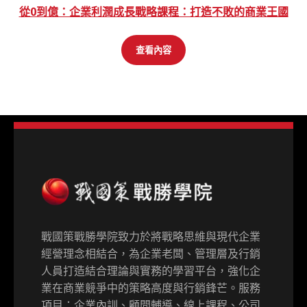
從0到億：企業利潤成長戰略課程：打造不敗的商業王國
查看內容
戰國策戰勝學院致力於將戰略思維與現代企業
經營理念相結合，為企業老闆、管理層及行銷
人員打造結合理論與實務的學習平台，強化企
業在商業競爭中的策略高度與行銷鋒芒。服務
項目：企業內訓、顧問輔導、線上課程、公司