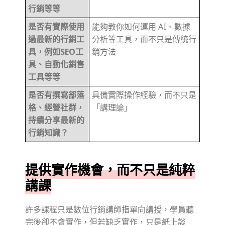
行銷等等
是否有實際使用
能夠教你如何運用 AI、數據
過最新的行銷工
分析等工具，而不只是傳統行
具，例如SEO工
銷方法
具、自動化銷售
工具等等
是否有撰寫部落
具備實際操作經驗，而不只是
格、經營社群，
「講理論」
持續分享最新的
行銷知識？
提供實作機會，而不只是純粹
講課
許多課程只是數位行銷講師指單向講授，學員聽
完後卻不會實作，但若缺乏實作，只是紙上談