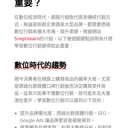
重要？
在數位經濟時代，網路行銷取代逐漸傳統行銷方
式，無論是新創企業還是大型品牌，都需要透過
數位行銷來擴大市場、提升業績。根據網站
Simplilearn
的介紹，以下幾個關鍵點說明為什麼
學習數位行銷變得如此重要：
數位時代的趨勢
現今消費者在網路上購買商品的機率大增，尤其
是透過社群媒體口碑行銷後而決定購買某件商
品，這表示如果不懂數位行銷，就可能失去大量
潛在客戶。學習數位行銷可以達到以下目的：
提升品牌曝光度：透過社群媒體行銷、SEO、
Google Ads 讓品牌更容易被搜尋到。
精準觸及目標客群：利用大數據分析，針對特