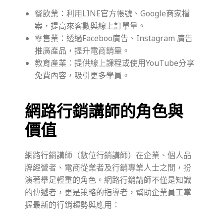
餐飲業：利用LINE官方帳號、Google商家檔
案，提高來客數與線上訂單量。
零售業：透過Faceboo廣告、Instagram 廣告
推廣產品，提升電商銷量。
教育產業：提供線上課程或使用YouTube分享
免費內容，吸引更多學員。
網路行銷講師的角色與
價值
網路行銷講師（數位行銷講師）在企業、個人品
牌經營者、電商從業者及行銷專業人士之間，扮
演著舉足輕重的角色。網路行銷講師不僅是知識
的傳遞者，更是策略的指導者，幫助企業員工掌
握最新的行銷趨勢與應用：