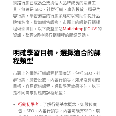
網路行銷已成為企業與個人品牌成長的關鍵工
具，無論是 SEO、社群行銷、廣告投放，還是內
容行銷，學習適當的行銷策略可以幫助你提升品
牌知名度、增加銷售轉換。市面上的網路行銷課
程琳瑯滿目，以下統整網站
Mailchimp
和
GUVI
的
資訊，整理6個挑選行銷課程的關鍵要點。
明確學習目標，選擇適合的課
程類型
市面上的網路行銷課程範圍廣泛，包括 SEO、社
群行銷、廣告投放、內容行銷等，如果沒有明確
目標，容易選錯課程，導致學習效果不佳，以下
是不同需求對應的課程類型：
行銷初學者
：了解行銷基本概念，如數位廣
告、SEO、內容行銷等，內容可能有SEO、廣