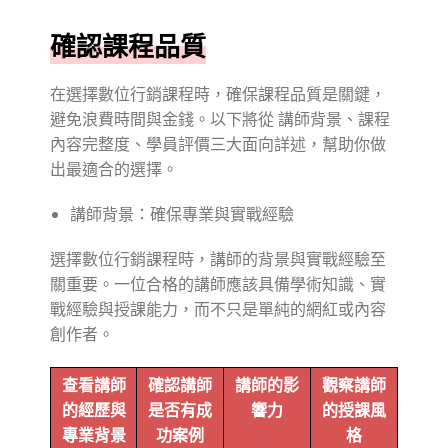
確認課程品質
在選擇數位行銷課程時，確保課程品質是關鍵，
避免浪費時間與金錢。以下將從 講師背景、課程
內容完整度、學員評價三大面向詳述，幫助你做
出最適合的選擇。
講師背景：確保專業與實戰經驗
選擇數位行銷課程時，講師的背景與實戰經驗至
關重要。一位合格的講師應該具備學術知識、實
戰經驗與授課能力，而不只是單純的網紅或內容
創作者。
查看講師
確認講師
講師的影
觀察講師
的經歷與
是否有成
響力
的授課風
專業背景
功案例
格