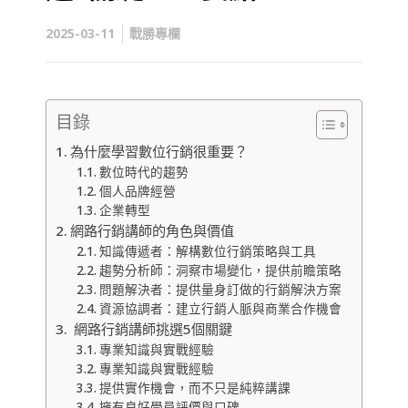
2025-03-11
戰勝專欄
目錄
為什麼學習數位行銷很重要？
數位時代的趨勢
個人品牌經營
企業轉型
網路行銷講師的角色與價值
知識傳遞者：解構數位行銷策略與工具
趨勢分析師：洞察市場變化，提供前瞻策略
問題解決者：提供量身訂做的行銷解決方案
資源協調者：建立行銷人脈與商業合作機會
網路行銷講師挑選5個關鍵
專業知識與實戰經驗
專業知識與實戰經驗
提供實作機會，而不只是純粹講課
擁有良好學員評價與口碑