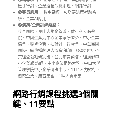
徵才行銷、企業經營危機處理、網路行銷
專長應用：
數字易經、AI塔羅決策輔助系
統、企業AI應用
演講/企業訓練經歷：
萊亨國際、崑山大學企管系、健行科大商學
院、中國生產力中心企業家研習營、中小企業
協會、聯聖企管、扶輪社、行雲會、中華民國
國際行銷傳播經理人協會 講師、經濟部中小企
業經營領袖研究班、台北市青商會、經濟部中
小企業處 講師、中小企業網路大學、中山大學
管理學院中小企業研訓中心、1111人力銀行、
樹德企業、康普集團、104人資市集
網路行銷課程挑選3個關
鍵、11要點