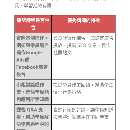
兵，學習成效有限：
確認課程是否包
優秀講師的特徵
含
實際案例操作，
會設計實作練習，如設定廣告
例如讓學員親自
投放、撰寫 SEO 文章、製作
操作Google
社群貼文
Ads或
Facebook廣告
後台
小組討論或作
提供學員作業回饋，幫助學生
業，確保學員能
優化行銷策略
夠應用所學知識
課後 Q&A 支
會進行案例討論，讓學員知道
援，幫助學員解
如何將理論應用在不同產業
決學習過程中的