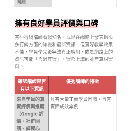
問題
擁有良好學員評價與口碑
有些行銷講師看似知名，或是在網路上發表過很
多行銷方面的知識和最新資訊，但實際教學效果
不佳，學員學完後無法真正應用，或是網路上的
資訊可能「言過其實」，實際上講師並無真材實
料。
確認講師是否
優秀講師的特徵
有以下資訊
來自學員的真
具有大量正面學員回饋，且有
實評價與推薦
實際成效案例
（Google 評
價、社群回
饋、課程心