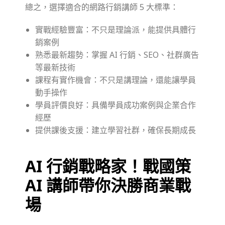
總之，選擇適合的網路行銷講師 5 大標準：
實戰經驗豐富：不只是理論派，能提供具體行
銷案例
熟悉最新趨勢：掌握 AI 行銷、SEO、社群廣告
等最新技術
課程有實作機會：不只是講理論，還能讓學員
動手操作
學員評價良好：具備學員成功案例與企業合作
經歷
提供課後支援：建立學習社群，確保長期成長
AI 行銷戰略家！戰國策
AI 講師帶你決勝商業戰
場