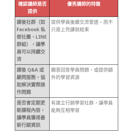
確認講師是否
優秀講師的特徵
提供
課後社群（如
提供學員後續交流管道，而不
Facebook 私
只是上完課就結束
密社團、LINE
群組），讓學
員可以持續交
流
課後 Q&A 或
願意回答學員問題，或提供額
顧問服務，協
外的學習資源
助解決實際操
作問題
是否會定期更
有建立行銷學習社群，讓學員
新課程內容，
能夠互相學習
讓學員獲得最
新行銷資訊