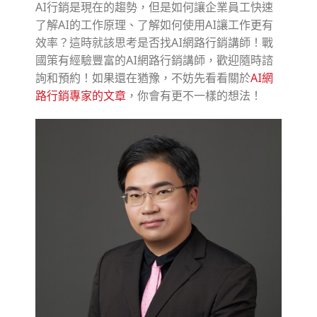
AI行銷是現在的趨勢，但是如何讓企業員工快速
了解AI的工作原理、了解如何使用AI讓工作更有
效率？這時就該思考是否找AI網路行銷講師！戰
國策有經驗豐富的AI網路行銷講師，歡迎隨時諮
詢和預約！如果還在猶豫，不妨先看看關於
AI網
路行銷專家的文章
，你會有更不一樣的想法！