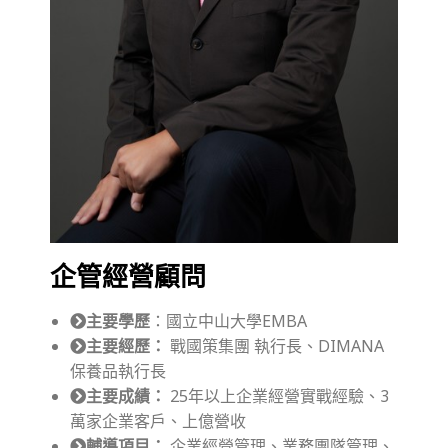
企管經營顧問
主要學歷
：國立中山大學EMBA
主要經歷：
戰國策集團 執行長、DIMANA
保養品執行長
主要成績：
25年以上企業經營實戰經驗、3
萬家企業客戶、上億營收
輔導項目：
企業經營管理、業務團隊管理、