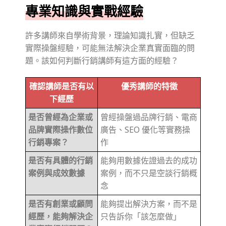
專業知識與實戰經驗
許多講師來自學術背景，理論知識扎實，但缺乏
實際操盤經驗，可能無法解決企業真實面臨的問
題。該如何判斷行銷講師有這方面的經驗？
確認講師是否有以
優秀講師的特徵
下經歷
是否曾經為企業或
曾經操盤過品牌行銷、電商
品牌實際操作數位
廣告、SEO 優化等實務操
行銷專案？
作
是否有具體的行銷
能夠用數據佐證過去的成功
案例與成效數據
案例，而不只是空談行銷概
念
是否有創業或顧問
能夠提出解決方案，而不是
經歷，能夠解決企
只告訴你「該怎麼做」