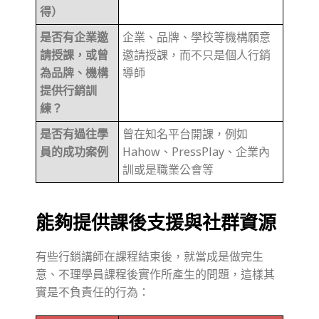
得）
是否有企業邀
企業、品牌、學校等機構願意
請授課，或曾
邀請授課，而不只是個人行銷
為品牌、機構
導師
提供行銷訓
練？
是否有過往學
曾在知名平台開課，例如
員的成功案例
Hahow、PressPlay、企業內
訓或是職業公會等
能夠提供課後支援與社群資源
有些行銷講師在課程結束後，就當成是做完生
意、不理學員課程後實作所產生的問題，這樣其
實是不負責任的行為：