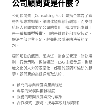
公司顧問費是什麼？
公司顧問費（Consulting Fee）是指企業為了獲
得外部專業知識、策略建議與執行輔導，而支付
給個人顧問或顧問公司的費用。這項支出本質上
是一種
知識型投資
，目的是透過外部專家協助，
解決內部專業不足、經營瓶頸或策略決策的問
題。
顧問服務的範圍非常廣泛，從企業管理、財務規
劃、行銷策略、數位轉型、ESG 永續發展，到組
織文化與人力資源優化，都屬於顧問可協助的範
疇。顧問費的高低通常取決於：
顧問的專業深度與產業經驗
專案的規模與複雜程度
服務的時間長度與交付成果
合作模式（按時、按專案或月顧問制）