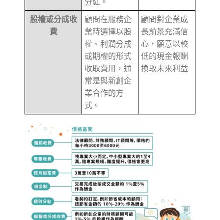
分紅。
股權或分成收
顧問在服務企
顧問對企業成
費
業時選擇以股
長前景充滿信
權、利潤分成
心，願意以較
或期權的形式
低的現金報酬
收取費用，通
換取未來利益
常是與新創企
業合作的方
式。