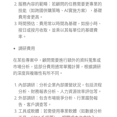
服務內容的範疇：若顧問的任務需要更專業的
技能（如跨國併購策略、AI實施方案），基礎
費用會更高。
時間預估：費用常以時間為基礎，如按小時、
按日或按月收取，並乘以其每單位的基礎費
率。
調研費用
在某些專案中，顧問需要進行額外的資料蒐集或
市場分析，這部分費用通常單獨計算，根據調研
的深度與複雜性有所不同。
內部調研：分析企業內部運營狀況，包括流程
分析、財務報表分析、人力資源效率評估等。
外部調研：包含市場競爭分析、行業趨勢報
告、客戶調查等。
工具或軟體：若需使用專業軟體（如數據分析