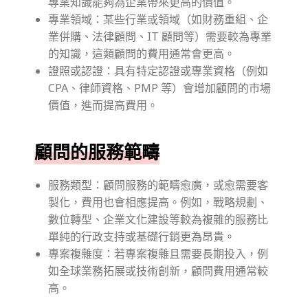
專業知識能夠為企業帶來更高的價值。
專業領域：某些行業或領域（如財務重組、企
業併購、法律顧問、IT 顧問等）需要較為專業
的知識，這類顧問的費用通常會更高。
證照或認證：具有特定認證或專業資格（例如
CPA、律師資格、PMP 等）會增加顧問的市場
價值，進而提高費用。
顧問的服務範疇
服務類型：顧問服務的範疇愈廣，或愈需要客
製化，費用也會相應提高。例如，戰略規劃、
數位轉型、企業文化建設等較為複雜的服務比
單純的行政支持或基礎行銷更為昂貴。
專案複雜度：若專案複雜且需要長期投入，例
如全球業務拓展或技術創新，顧問費用通常較
高。