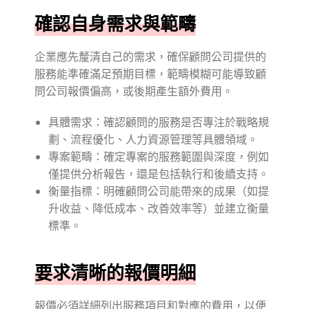
確認自身需求與範疇
企業應先釐清自己的需求，確保顧問公司提供的
服務能準確滿足預期目標，範疇模糊可能導致顧
問公司報價偏高，或後期產生額外費用。
具體需求：確認顧問的服務是否專注於戰略規
劃、流程優化、人力資源管理等具體領域。
專案範疇：確定專案的服務範圍與深度，例如
僅提供分析報告，還是包括執行和後續支持。
衡量指標：明確顧問公司能帶來的成果（如提
升收益、降低成本、改善效率等）並建立衡量
標準。
要求清晰的報價明細
報價必須詳細列出服務項目和對應的費用，以便