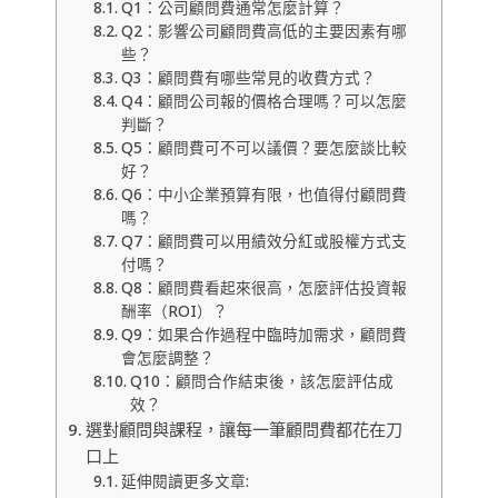
Q1：公司顧問費通常怎麼計算？
Q2：影響公司顧問費高低的主要因素有哪
些？
Q3：顧問費有哪些常見的收費方式？
Q4：顧問公司報的價格合理嗎？可以怎麼
判斷？
Q5：顧問費可不可以議價？要怎麼談比較
好？
Q6：中小企業預算有限，也值得付顧問費
嗎？
Q7：顧問費可以用績效分紅或股權方式支
付嗎？
Q8：顧問費看起來很高，怎麼評估投資報
酬率（ROI）？
Q9：如果合作過程中臨時加需求，顧問費
會怎麼調整？
Q10：顧問合作結束後，該怎麼評估成
效？
選對顧問與課程，讓每一筆顧問費都花在刀
口上
延伸閱讀更多文章: