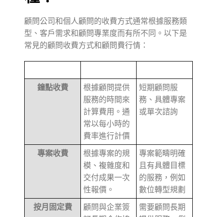
顧問公司和個人顧問的收費方式通常根據服務類
型、客戶需求和顧問專業度而有所不同。以下是
常見的顧問收費方式和顧問費行情：
描述
適用情況
鐘點收費
根據顧問提供
短期顧問服
服務的時間來
務、具體專案
計算費用。通
或單次諮詢
常以每小時的
費率進行計價
專案收費
根據專案的規
專案範疇明確
模、複雜度和
且有具體目標
交付成果一次
的服務，例如
性報價。
數位轉型規劃
按月固定費
顧問與企業簽
需要顧問長期