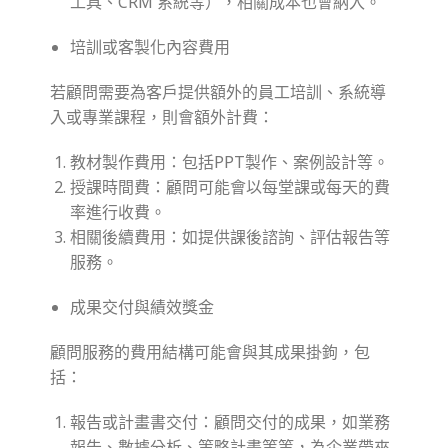
工具、CRM 系統等），相關成本也會納入。
培訓或客製化內容費用
若顧問需要為客戶提供額外的員工培訓、系統導
入或專業課程，則會額外計費：
教材製作費用：包括PPT製作、案例設計等。
授課時間費：顧問可能會以每堂課或每天的費
率進行收費。
相關後續費用：如提供課後諮詢、評估報告等
服務。
成果交付與績效獎金
顧問服務的費用結構可能會與其成果掛鉤，包
括：
報告或計畫書交付：顧問交付的成果，如業務
報告、數據分析、策略計畫等等，為企業帶來