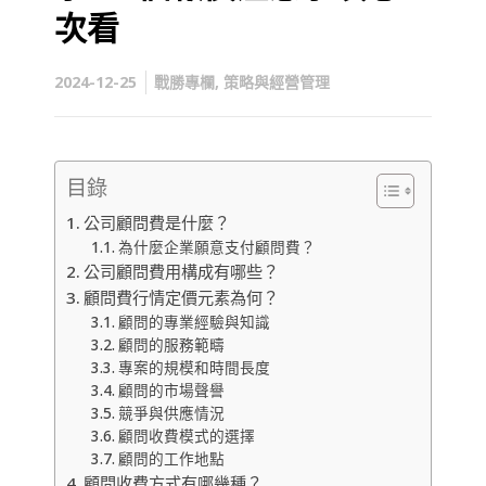
次看
2024-12-25
戰勝專欄
,
策略與經營管理
目錄
公司顧問費是什麼？
為什麼企業願意支付顧問費？
公司顧問費用構成有哪些？
顧問費行情定價元素為何？
顧問的專業經驗與知識
顧問的服務範疇
專案的規模和時間長度
顧問的市場聲譽
競爭與供應情況
顧問收費模式的選擇
顧問的工作地點
顧問收費方式有哪幾種？