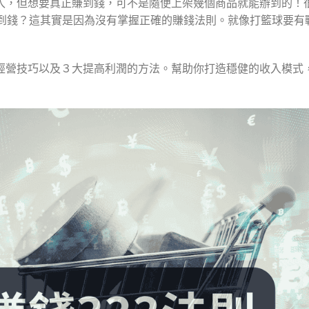
入，但想要真正賺到錢，可不是隨便上架幾個商品就能辦到的！
到錢？這其實是因為沒有掌握正確的賺錢法則。就像打籃球要有
經營技巧以及３大提高利潤的方法。幫助你打造穩健的收入模式