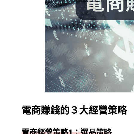
電商賺錢的３大經營策略
電商經營策略1：選品策略