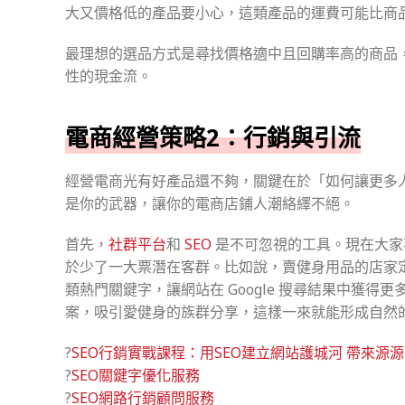
大又價格低的產品要小心，這類產品的運費可能比商
最理想的選品方式是尋找價格適中且回購率高的商品
性的現金流。
電商經營策略2：行銷與引流
經營電商光有好產品還不夠，關鍵在於「如何讓更多
是你的武器，讓你的電商店鋪人潮絡繹不絕。
首先，
社群平台
和
SEO
是不可忽視的工具。現在大
於少了一大票潛在客群。比如說，賣健身用品的店家定期
類熱門關鍵字，讓網站在 Google 搜尋結果中獲
案，吸引愛健身的族群分享，這樣一來就能形成自然
?
SEO行銷實戰課程：用SEO建立網站護城河 帶來源源
?
SEO關鍵字優化服務
?
SEO網路行銷顧問服務