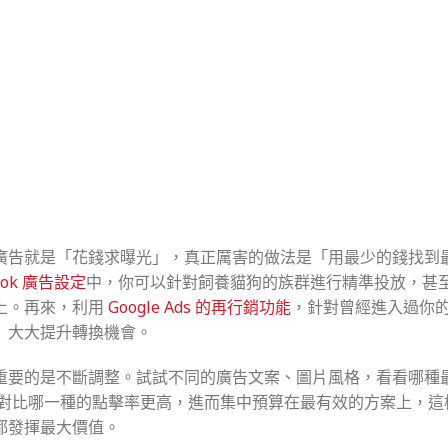
廣告就是「花錢求曝光」，真正厲害的做法是「用最少的錢找到
book 廣告設定
中，你可以針對飼養貓狗的族群進行精準投放，甚
上。再來，利用
Google Ads 的再行銷功能
，針對曾經進入過你
」大大提升轉換機會。
重要的是不斷調整。試試不同的廣告文案、圖片風格，看看哪種
對比哪一種的點擊率更高，進而集中預算在最有效的方案上，這
都發揮最大價值。