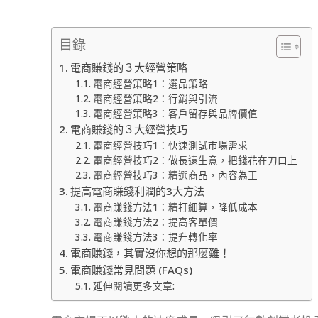
目錄
電商賺錢的３大經營策略
電商經營策略1：選品策略
電商經營策略2：行銷與引流
電商經營策略3：客戶留存與品牌價值
電商賺錢的３大經營技巧
電商經營技巧1：快速測試市場需求
電商經營技巧2：做長遠生意，把錢花在刀口上
電商經營技巧3：精選商品，內容為王
提高電商賺錢利潤的3大方法
電商賺錢方法1：精打細算，降低成本
電商賺錢方法2：提高客單價
電商賺錢方法3：提升轉化率
電商賺錢，其實沒你想的那麼難！
電商賺錢常見問題 (FAQs)
延伸閱讀更多文章: