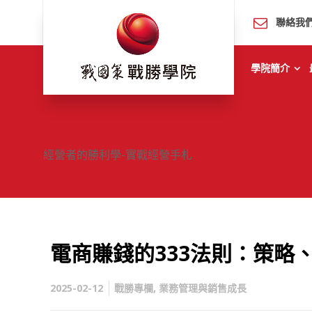
聯絡我
學院簡介
經營者的勝利學-實戰經營手札
電商賺錢的333法則：策略
2025-02-12
戰勝專欄
,
業務管理與銷售成長