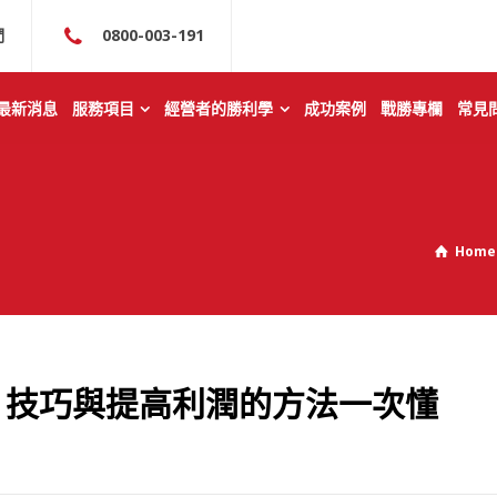
們
0800-003-191
最新消息
服務項目
經營者的勝利學
成功案例
戰勝專欄
常見
Home
、技巧與提高利潤的方法一次懂