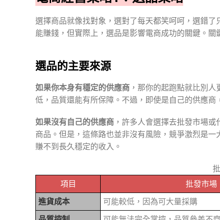
選擇商品就像找對象，選對了每天都笑呵呵，選錯了
能賺錢，但實際上，選品是影響電商成功的關鍵。關
選品的主要來源
如果你本身有穩定的供應商
，那你的起跑點就比別人
低，品質還能有所保障。不過，即使是自己的供應商
如果沒有自己的供應商
，許多人會選擇去批發市場或
商品。但是，這條路也並非沒有風險，競爭激烈是一
賺不到長久穩定的收入。
批
項目
批發市場
進貨成本
可能較低，因為可大量採購
品質控制
可能無法完全掌控，品質參差不