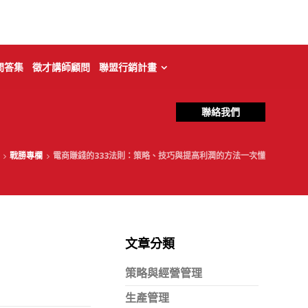
問答集
徵才講師顧問
聯盟行銷計畫
聯絡我們
戰勝專欄
電商賺錢的333法則：策略、技巧與提高利潤的方法一次懂
文章分類
策略與經營管理
生產管理