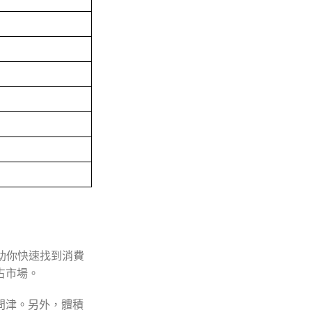
助你快速找到消費
占市場。
問津。另外，體積