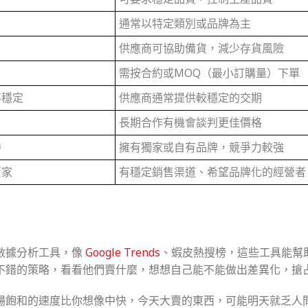
通常以特定類別或品牌為主
供應商可協助備貨，減少存貨風險
需按合約或MOQ（最小訂購量）下單
不穩定
供應商通常提供較穩定的交期
長期合作有機會談判更佳價格
勝
擁有獨家或自有品牌，競爭力較強
賣家
有穩定銷售渠道、希望品牌化的經營者
數據分析工具，像
Google Trends
、蝦皮熱搜榜，這些工具能幫
不錯的策略，看看他們賣什麼，想想自己能不能做出差異化，搶
場飽和的速度比你想像中快，今天大賣的東西，可能明天就乏人