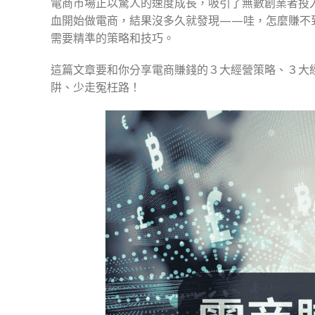
電商市場正以驚人的速度成長，吸引了無數創業者投
血開始做電商，結果沒多久就發現——哇，怎麼賺不
需要精準的策略和技巧。
這篇文章要和你分享電商賺錢的３大經營策略、３大
阱、少走冤枉路！