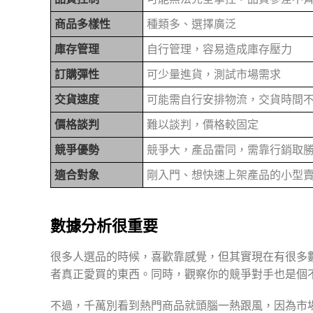
商品多樣性
種類多、選擇廣泛
庫存管理
自行管理，容易造成庫存壓力
訂購彈性
可少量進貨，測試市場需求
交貨速度
可能需自行安排物流，交貨時間
價格談判
難以談判，價格較固定
競爭優勢
競爭大，產品雷同，需靠行銷取
適合對象
剛入門、想快速上架產品的小型
數據分析很重要
很多人選品的時候，喜歡靠感覺，但其實現在有很多
者真正愛買的東西。同時，觀察你的競爭對手也是個
不過，千萬別看到熱門商品就頭腦一熱跟風，因為市