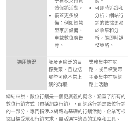
子看板支持實
備。
體促銷活動。
可即時追蹤和
覆蓋更多設
分析：網站行
備：例如智慧
銷的數據更易
型家居設備、
於收集和分
車載數位廣告
析，能即時調
等。
整策略。
適用情況
觸及更廣泛的目
業務集中在網
標受眾，且包括
路，或目標受眾
那些可能不常上
主要集中在線網
網的群體
路上活動
總結來說，數位行銷是一個更廣義的概念，涵蓋了所有的
數位行銷方式（包括網路行銷），而網路行銷是數位行銷
的一部分，專門指涉以網路為基礎的行銷活動，企業可根
據目標受眾和行銷需求，靈活選擇適合的策略和工具。