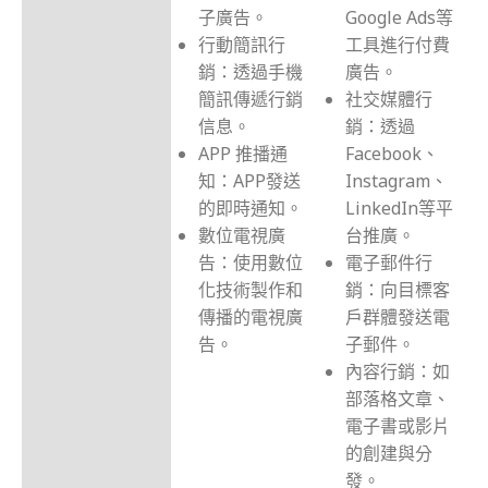
子廣告。
Google Ads等
行動簡訊行
工具進行付費
銷：透過手機
廣告。
簡訊傳遞行銷
社交媒體行
信息。
銷：透過
APP 推播通
Facebook、
知：APP發送
Instagram、
的即時通知。
LinkedIn等平
數位電視廣
台推廣。
告：使用數位
電子郵件行
化技術製作和
銷：向目標客
傳播的電視廣
戶群體發送電
告。
子郵件。
內容行銷：如
部落格文章、
電子書或影片
的創建與分
發。