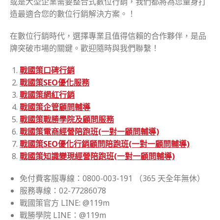
或是大型企業需要整合式數位行銷，我們都將為您量身打
造最適合您的數位行銷解決方案。！
在數位行銷時代，選擇專業且值得信賴的合作夥伴，是品
牌突破市場的關鍵。歡迎隨時與我們聯繫！
戰國策口碑行銷
戰國策SEO優化服務
戰國策網紅行銷
戰國策企管顧問輔導
戰國策戰勝學院及顧問服務
戰國策電商經營陪跑班(一對一顧問輔導)
戰國策SEO優化行銷顧問陪跑班(一對一顧問輔導)
戰國策知識變現經營陪跑班(一對一顧問輔導)
免付費客服專線：0800-003-191 （365 天全年無休）
服務專線：02-77286078
戰國策官方 LINE: @119m
戰勝學院 LINE：@119m