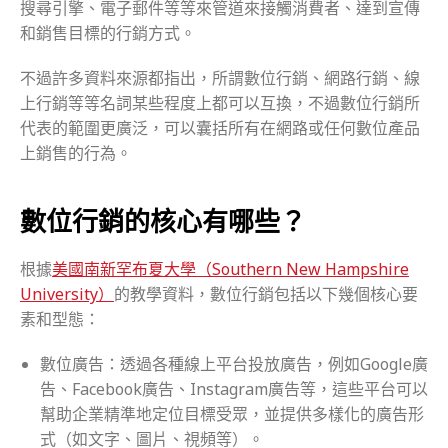
搜尋引擎、電子郵件等等來管道來接觸消費者、達到宣傳
和銷售目標的行銷方式。
不過許多資料來源都指出，所謂數位行銷、網路行銷、線
上行銷等等名詞某些程度上都可以互換，不過數位行銷所
代表的範圍更廣泛，可以囊括所有在網路或任何數位產品
上銷售的行為。
數位行銷的核心有哪些？
根據
美國南新罕布夏大學（Southern New Hampshire
University）
的教學資料，數位行銷包括以下幾個核心要
素和型態：
數位廣告：透過各種線上平台投放廣告，例如Google廣
告、Facebook廣告、Instagram廣告等，這些平台可以
幫助企業精準地定位目標受眾，並提供多樣化的廣告形
式（如文字、圖片、視頻等）。