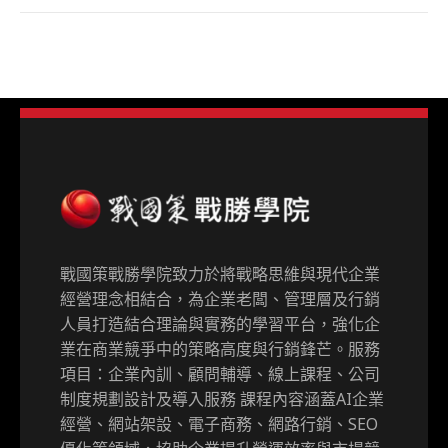
戰國策戰勝學院致力於將戰略思維與現代企業
經營理念相結合，為企業老闆、管理層及行銷
人員打造結合理論與實務的學習平台，強化企
業在商業競爭中的策略高度與行銷鋒芒。服務
項目：企業內訓、顧問輔導、線上課程、公司
制度規劃設計及導入服務 課程內容涵蓋AI企業
經營、網站架設、電子商務、網路行銷、SEO