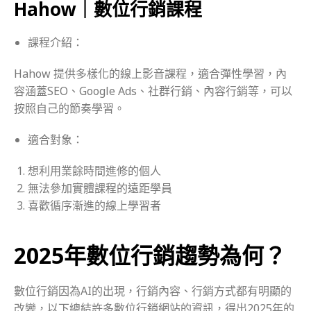
Hahow｜數位行銷課程
課程介紹：
Hahow 提供多樣化的線上影音課程，適合彈性學習，內
容涵蓋SEO、Google Ads、社群行銷、內容行銷等，可以
按照自己的節奏學習。
適合對象：
想利用業餘時間進修的個人
無法參加實體課程的遠距學員
喜歡循序漸進的線上學習者
2025年數位行銷趨勢為何？
數位行銷因為AI的出現，行銷內容、行銷方式都有明顯的
改變，以下總結許多數位行銷網站的資訊，得出2025年的