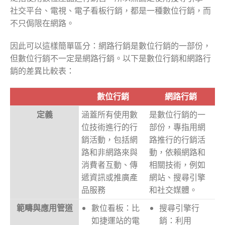
社交平台、電視、電子看板行銷，都是一種數位行銷，而
不只侷限在網路。
因此可以這樣簡單區分：網路行銷是數位行銷的一部份，
但數位行銷不一定是網路行銷。以下是數位行銷和網路行
銷的差異比較表：
數位行銷
網路行銷
定義
涵蓋所有使用數
是數位行銷的一
位技術進行的行
部份，專指用網
銷活動，包括網
路推行的行銷活
路和非網路來與
動，依賴網路和
消費者互動、傳
相關技術，例如
遞資訊或推廣產
網站、搜尋引擎
品服務
和社交媒體。
範疇與應用管道
數位看板：比
搜尋引擎行
如捷運站的電
銷：利用