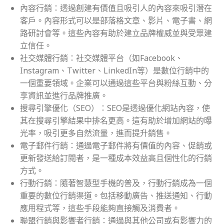
內容行銷：透過創建有價值且吸引人的內容來吸引潛在
客戶。內容形式可以是部落格文章、影片、電子書、網
路研討會等。這些內容有助於建立品牌權威並與受眾建
立信任。
社交媒體行銷：社交媒體平台（如Facebook、
Instagram、Twitter、LinkedIn等）是數位行銷中的
一個重要領域。企業可以通過這些平台與粉絲互動、分
享資訊並進行品牌推廣。
搜尋引擎優化（SEO）：SEO是透過優化網站內容，使
其在搜尋引擎結果中排名更高。這有助於增加網站的曝
光率，吸引更多自然流量，進而提升銷售。
電子郵件行銷：通過電子郵件將有價值的內容、促銷或
更新發送給訂閱者，是一種成本效益高且個性化的行銷
方式。
行動行銷：隨著智慧型手機的普及，行動行銷成為一個
重要的數位行銷渠道。包括移動廣告、推送通知、行動
應用程式等，這些手段能夠直接觸及消費者。
聯盟行銷與影響者行銷：通過與其他公司或有影響力的