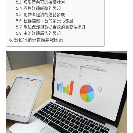
短影音內容的持續壯大
零售媒體網路的興起
創作者經濟的蓬勃發展
社群媒體平台的多元化發展
隱私保護與數據合規的重要性提升
串流媒體廣告的興起
數位行銷專家推薦戰國策