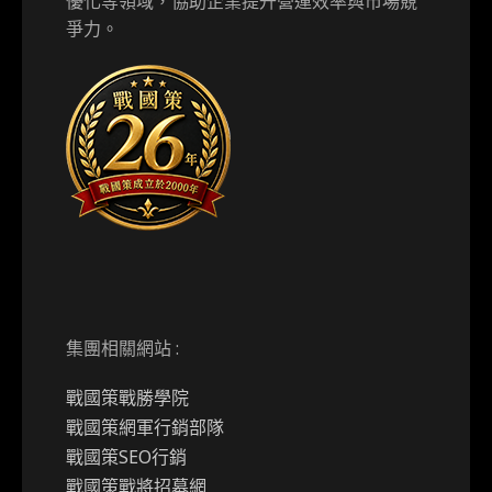
優化等領域，協助企業提升營運效率與市場競
爭力。
集團相關網站 :
戰國策戰勝學院
戰國策網軍行銷部隊
戰國策SEO行銷
戰國策戰將招募網