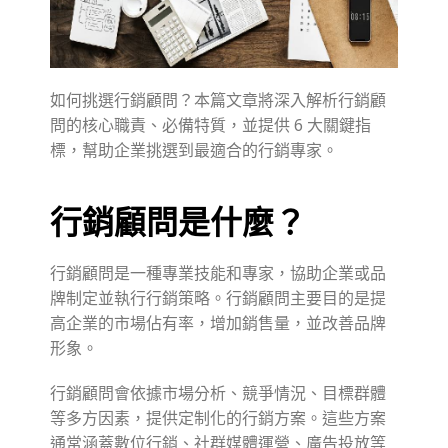
如何挑選行銷顧問？本篇文章將深入解析行銷顧
問的核心職責、必備特質，並提供 6 大關鍵指
標，幫助企業挑選到最適合的行銷專家。
行銷顧問是什麼？
行銷顧問是一種專業技能和專家，協助企業或品
牌制定並執行行銷策略。行銷顧問主要目的是提
高企業的市場佔有率，增加銷售量，並改善品牌
形象。
行銷顧問會依據市場分析、競爭情況、目標群體
等多方因素，提供定制化的行銷方案。這些方案
通常涵蓋數位行銷、社群媒體運營、廣告投放等