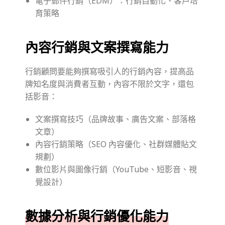
電子郵件行銷（EDM）：行銷自動化、客戶培
育策略
內容行銷與文案撰寫能力
行銷顧問要能夠撰寫吸引人的行銷內容，提高品
牌知名度與消費者互動，內容不限於文字，還包
括影音：
文案撰寫技巧（品牌故事、廣告文案、部落格
文章）
內容行銷策略（SEO 內容優化、社群媒體貼文
規劃）
數位影片與圖像行銷（YouTube、短影音、視
覺設計）
數據分析與行銷優化能力