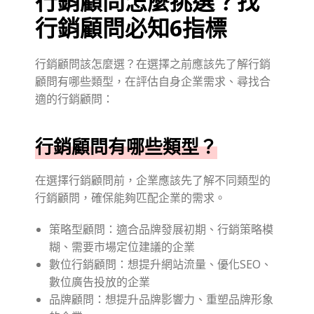
行銷顧問怎麼挑選？找
行銷顧問必知6指標
行銷顧問該怎麼選？在選擇之前應該先了解行銷
顧問有哪些類型，在評估自身企業需求、尋找合
適的行銷顧問：
行銷顧問有哪些類型？
在選擇行銷顧問前，企業應該先了解不同類型的
行銷顧問，確保能夠匹配企業的需求。
策略型顧問：適合品牌發展初期、行銷策略模
糊、需要市場定位建議的企業
數位行銷顧問：想提升網站流量、優化SEO、
數位廣告投放的企業
品牌顧問：想提升品牌影響力、重塑品牌形象