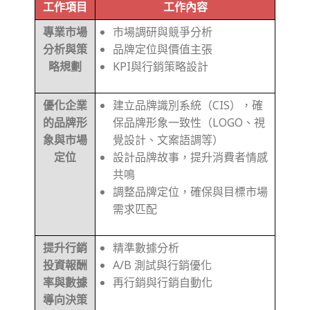
工作項目
工作內容
專業市場
市場調研與競爭分析
分析與策
品牌定位與價值主張
略規劃
KPI與行銷策略設計
優化企業
建立品牌識別系統（CIS），確
的品牌形
保品牌形象一致性（LOGO、視
象與市場
覺設計、文案語調等）
定位
設計品牌故事，提升消費者情感
共鳴
調整品牌定位，確保與目標市場
需求匹配
提升行銷
精準數據分析
投資報酬
A/B 測試與行銷優化
率與數據
再行銷與行銷自動化
導向決策