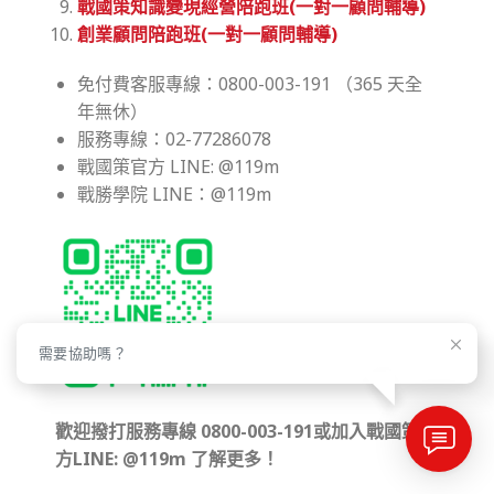
戰國策知識變現經營陪跑班(一對一顧問輔導)
創業顧問陪跑班(一對一顧問輔導)
免付費客服專線：0800-003-191 （365 天全
年無休）
服務專線：02-77286078
戰國策官方 LINE: @119m
戰勝學院 LINE：@119m
需要協助嗎？
歡迎撥打服務專線 0800-003-191或加入戰國策官
方LINE: @119m 了解更多！