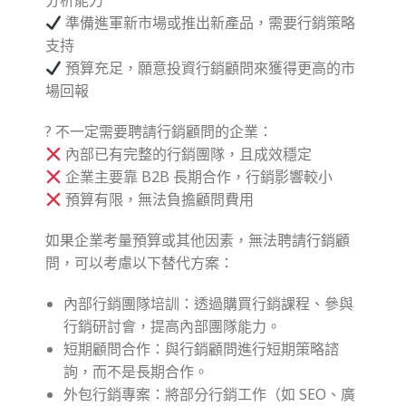
分析能力
準備進軍新市場或推出新產品，需要行銷策略
支持
預算充足，願意投資行銷顧問來獲得更高的市
場回報
? 不一定需要聘請行銷顧問的企業：
內部已有完整的行銷團隊，且成效穩定
企業主要靠 B2B 長期合作，行銷影響較小
預算有限，無法負擔顧問費用
如果企業考量預算或其他因素，無法聘請行銷顧
問，可以考慮以下替代方案：
內部行銷團隊培訓：透過購買行銷課程、參與
行銷研討會，提高內部團隊能力。
短期顧問合作：與行銷顧問進行短期策略諮
詢，而不是長期合作。
外包行銷專案：將部分行銷工作（如 SEO、廣