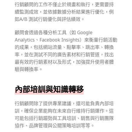
行銷顧問的工作不僅止於規畫和執行，更需要持
續監測成效，並依據數據分析結果進行優化，例
如A/B 測試行銷優化與評估績效。
顧問會透過各種分析工具（如 Google
Analytics、Facebook Insights）來衡量行銷活動
的成果，包括網站流量、點擊率、跳出率、轉換
率，並在測試不同的廣告素材和行銷管道，找出
最有效的行銷素材以及形式，加強提升使用者體
驗與轉換率。
內部培訓與知識轉移
行銷顧問除了提供專業建議，還可能負責內部培
訓，確保企業能夠在未來自行維持行銷運作。這
可能包括行銷趨勢與工具培訓、銷售與行銷團隊
協作、品牌管理與公關策略培訓等等。