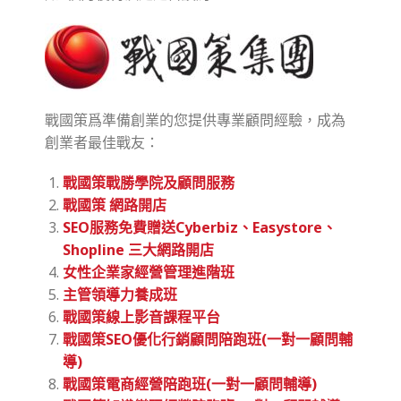
戰國策爲準備創業的您提供專業顧問經驗，成為
創業者最佳戰友：
戰國策戰勝學院及顧問服務
戰國策 網路開店
SEO服務免費贈送Cyberbiz、Easystore、
Shopline 三大網路開店
女性企業家經營管理進階班
主管領導力養成班
戰國策線上影音課程平台
戰國策SEO優化行銷顧問陪跑班(一對一顧問輔
導)
戰國策電商經營陪跑班(一對一顧問輔導)