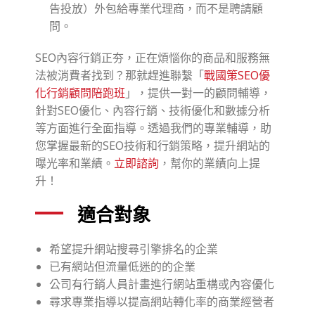
告投放）外包給專業代理商，而不是聘請顧
問。
SEO內容行銷正夯，正在煩惱你的商品和服務無
法被消費者找到？那就趕進聯繫「
戰國策SEO優
化行銷顧問陪跑班
」，提供一對一的顧問輔導，
針對SEO優化、內容行銷、技術優化和數據分析
等方面進行全面指導。透過我們的專業輔導，助
您掌握最新的SEO技術和行銷策略，提升網站的
曝光率和業績。
立即諮詢
，幫你的業績向上提
升！
適合對象
希望提升網站搜尋引擎排名的企業
已有網站但流量低迷的的企業
公司有行銷人員計畫進行網站重構或內容優化
尋求專業指導以提高網站轉化率的商業經營者