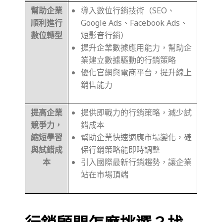
幫助企業
導入數位行銷技術（SEO、
順利進行
Google Ads、Facebook Ads、
數位轉型
短影音行銷）
提升企業數據應用能力，幫助企
業建立數據驅動的行銷策略
優化官網與電商平台，提升線上
銷售能力
提高企業
提供即戰力的行銷策略，減少試
競爭力，
錯成本
縮短學習
幫助企業快速適應市場變化，確
與試錯成
保行銷策略能即時調整
本
引入國際最新行銷趨勢，讓企業
站在市場頂端